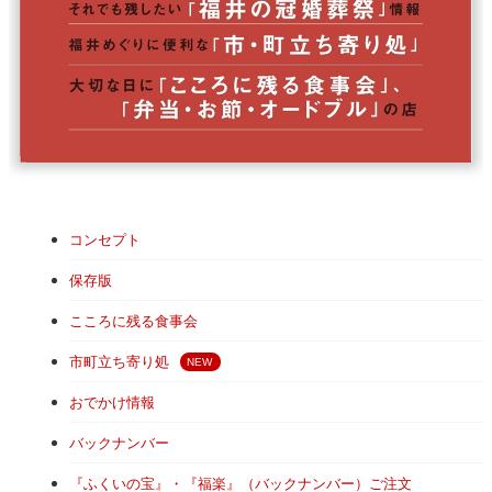
コンセプト
保存版
こころに残る食事会
市町立ち寄り処
おでかけ情報
バックナンバー
『ふくいの宝』・『福楽』（バックナンバー）ご注文