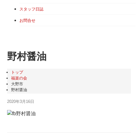
スタッフ日誌
お問合せ
野村醤油
トップ
福楽の会
大野市
野村醤油
2020年3月16日